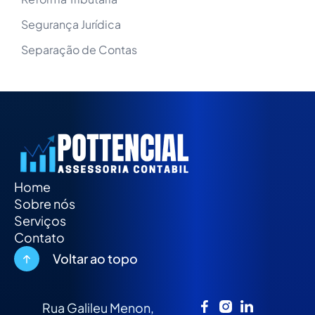
Segurança Jurídica
Separação de Contas
Home
Sobre nós
Serviços
Contato
Voltar ao topo
Rua Galileu Menon,