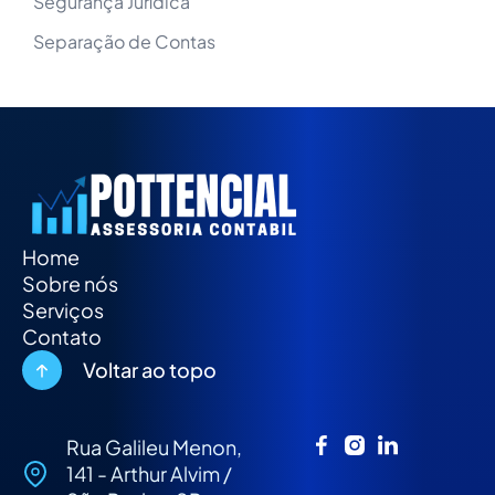
Segurança Jurídica
Separação de Contas
Home
Sobre nós
Serviços
Contato
Voltar ao topo
Rua Galileu Menon,
141 - Arthur Alvim /