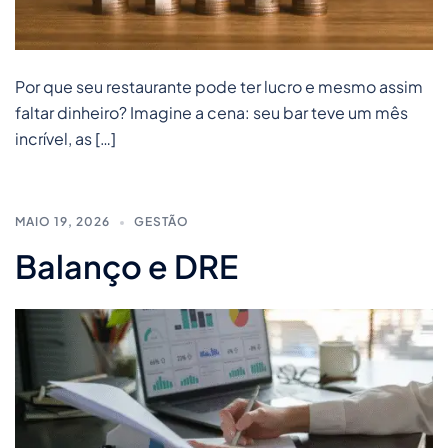
Por que seu restaurante pode ter lucro e mesmo assim
faltar dinheiro? Imagine a cena: seu bar teve um mês
incrível, as […]
MAIO 19, 2026
GESTÃO
Balanço e DRE