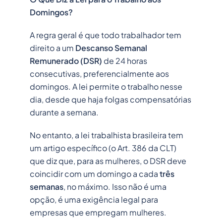
Domingos?
A regra geral é que todo trabalhador tem
direito a um
Descanso Semanal
Remunerado (DSR)
de 24 horas
consecutivas, preferencialmente aos
domingos. A lei permite o trabalho nesse
dia, desde que haja folgas compensatórias
durante a semana.
No entanto, a lei trabalhista brasileira tem
um artigo específico (o Art. 386 da CLT)
que diz que, para as mulheres, o DSR deve
coincidir com um domingo a cada
três
semanas
, no máximo. Isso não é uma
opção, é uma exigência legal para
empresas que empregam mulheres.