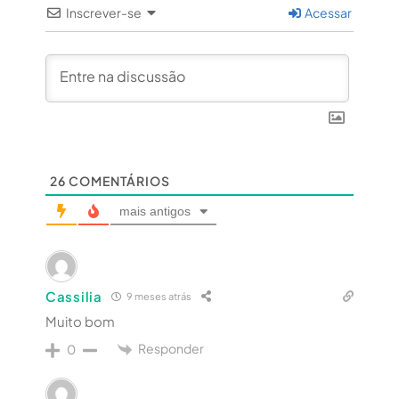
Inscrever-se
Acessar
26
COMENTÁRIOS
mais antigos
Cassilia
9 meses atrás
Muito bom
Responder
0