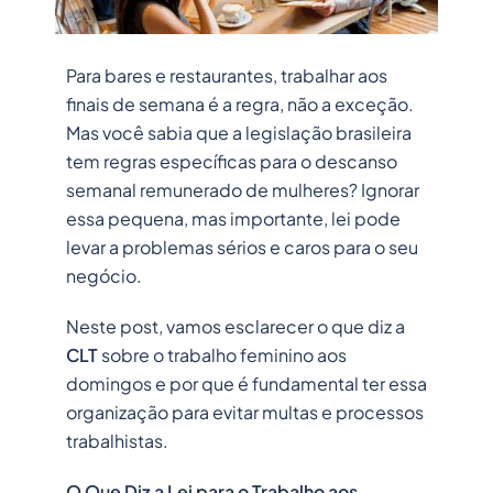
Para bares e restaurantes, trabalhar aos
finais de semana é a regra, não a exceção.
Mas você sabia que a legislação brasileira
tem regras específicas para o descanso
semanal remunerado de mulheres? Ignorar
essa pequena, mas importante, lei pode
levar a problemas sérios e caros para o seu
negócio.
Neste post, vamos esclarecer o que diz a
CLT
sobre o trabalho feminino aos
domingos e por que é fundamental ter essa
organização para evitar multas e processos
trabalhistas.
O Que Diz a Lei para o Trabalho aos