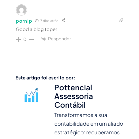
pornip
7 dias atrás
Good a blog toper
Responder
0
Este artigo foi escrito por:
Pottencial
Assessoria
Contábil
Transformamos a sua
contabilidade em um aliado
estratégico: recuperamos