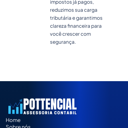
impostos já pagos,
reduzimos sua carga
tributária e garantimos
clareza financeira para
você crescer com
segurança.
Home
Sobre nós