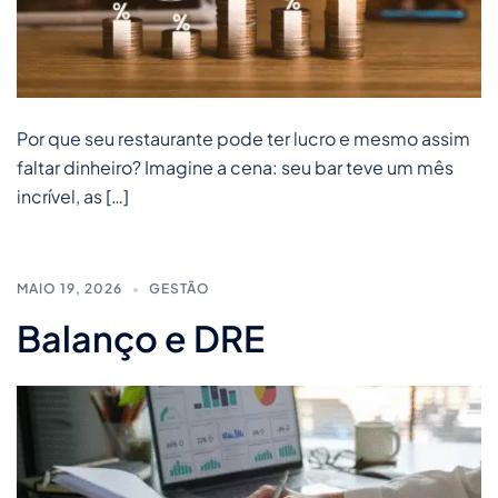
Por que seu restaurante pode ter lucro e mesmo assim
faltar dinheiro? Imagine a cena: seu bar teve um mês
incrível, as […]
MAIO 19, 2026
GESTÃO
Balanço e DRE